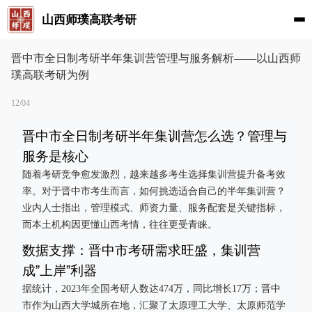
山西师璞高联考研
晋中市全日制考研半年集训营管理与服务解析——以山西师
璞高联考研为例
12/04
晋中市全日制考研半年集训营怎么选？管理与
服务是核心
随着考研竞争愈发激烈，越来越多考生选择集训营提升备考效
率。对于晋中市考生而言，如何挑选适合自己的半年集训营？
业内人士指出，管理模式、师资力量、服务配套是关键指标，
而本土机构因更懂山西考情，往往更受青睐。
数据支撑：晋中市考研需求旺盛，集训营
成”上岸”利器
据统计，2023年全国考研人数达474万，同比增长17万；晋中
市作为山西大学城所在地，汇聚了太原理工大学、太原师范学