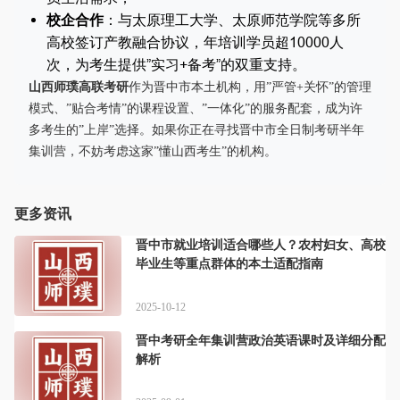
校企合作
：与太原理工大学、太原师范学院等多所
高校签订产教融合协议，年培训学员超10000人
次，为考生提供”实习+备考”的双重支持。
山西师璞高联考研
作为晋中市本土机构，用”严管+关怀”的管理
模式、”贴合考情”的课程设置、”一体化”的服务配套，成为许
多考生的”上岸”选择。如果你正在寻找晋中市全日制考研半年
集训营，不妨考虑这家”懂山西考生”的机构。
更多资讯
晋中市就业培训适合哪些人？农村妇女、高校
毕业生等重点群体的本土适配指南
2025-10-12
晋中考研全年集训营政治英语课时及详细分配
解析