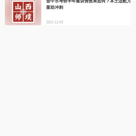
晋中市考研半年集训营效果如何？本土适配方
案助冲刺
2025-12-03
山西师璞高联考研
名师教学 陪伴督学 不过重学