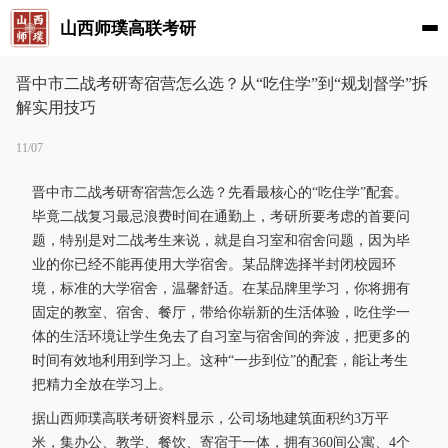
山西师璞高联考研
晋中市二战考研寄宿营怎么选？从“吃住学”到“规划督学”拆
解实用技巧
11/07
晋中市二战考研寄宿营怎么选？先看最核心的“吃住学”配套。
毕竟二战复习最忌浪费时间在通勤上，考研所要考虑的首要问
题，特别是对二战考生来说，就是自习室和宿舍问题，因为毕
业的你已经不能再使用大学宿舍。某品牌选择半封闭校园环
境，标准的大学宿舍，温馨舒适。在某品牌里学习，你将拥有
固定的教室、宿舍、餐厅，带给你崭新的生活体验，吃住学一
体的生活环境让学生免去了自习室与宿舍间的奔波，把更多的
时间有效地利用到学习上。这种“一步到位”的配套，能让考生
把精力全放在学习上。
据山西师璞高联考研资料显示，公司场地建筑面积约3万平
米，集办公、教学、餐饮、寄宿于一体，拥有360间公寓、4个