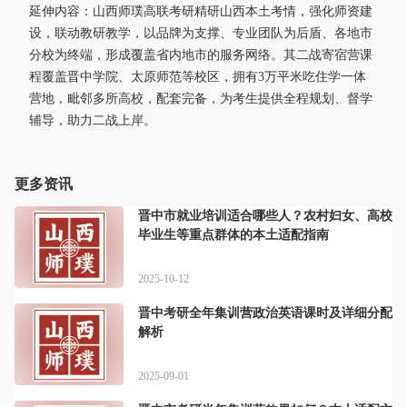
延伸内容：山西师璞高联考研精研山西本土考情，强化师资建
设，联动教研教学，以品牌为支撑、专业团队为后盾、各地市
分校为终端，形成覆盖省内地市的服务网络。其二战寄宿营课
程覆盖晋中学院、太原师范等校区，拥有3万平米吃住学一体
营地，毗邻多所高校，配套完备，为考生提供全程规划、督学
辅导，助力二战上岸。
更多资讯
晋中市就业培训适合哪些人？农村妇女、高校
毕业生等重点群体的本土适配指南
2025-10-12
晋中考研全年集训营政治英语课时及详细分配
解析
2025-09-01