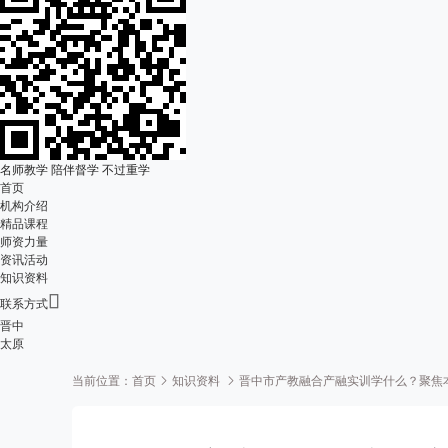
名师教学 陪伴督学 不过重学
首页
机构介绍
精品课程
师资力量
资讯活动
知识资料

联系方式
晋中
太原
当前位置：
首页
知识资料
晋中市产教融合产融实训学什么？聚焦