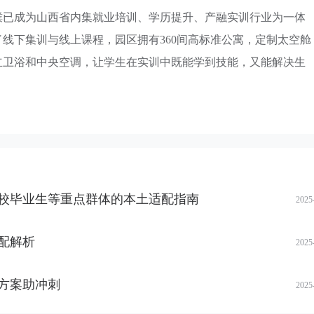
璞已成为山西省内集就业培训、学历提升、产融实训行业为一体
线下集训与线上课程，园区拥有360间高标准公寓，定制太空舱
立卫浴和中央空调，让学生在实训中既能学到技能，又能解决生
校毕业生等重点群体的本土适配指南
2025
配解析
2025
方案助冲刺
2025