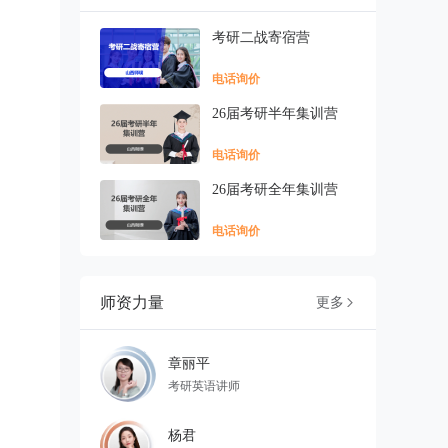
考研二战寄宿营
电话询价
26届考研半年集训营
电话询价
26届考研全年集训营
电话询价
师资力量
更多

章丽平
考研英语讲师
杨君