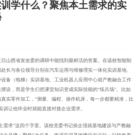
实训学什么？聚焦本土需求的实
秘
近日山西省发改委的调研中能找到最鲜活的答案。在该校智能制
强处长与各位领导分别在汽车运用与维修理实一体化实训基地、
种设备（电梯）实训基地、工业机器人应用中心就产教融合工作
摆设，而是学生们把课堂知识变成实际技能的“练兵场”。比如
与真实零件加工，“测量、编程、操作机床，每一步都要精准，比
实训让他毕业时就能直接对接企业需求。
土需求”这四个字里。该校党委书记侯企强就基地建设与产教融