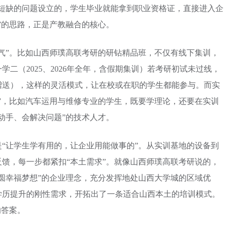
才短缺的问题设立的，学生毕业就能拿到职业资格证，直接进入企
”的思路，正是产教融合的核心。
气”。比如山西师璞高联考研的研钻精品班，不仅有线下集训，
二（2025、2026年全年，含假期集训）若考研初试未过线，
赠送），这样的灵活模式，让在校或在职的学生都能参与。而实
”，比如汽车运用与维修专业的学生，既要学理论，还要在实训
动手、会解决问题”的技术人才。
“让学生学有用的，让企业用能做事的”。从实训基地的设备到
馈，每一步都紧扣“本土需求”。就像山西师璞高联考研说的，
圆幸福梦想”的企业理念，充分发挥地处山西大学城的区域优
学历提升的刚性需求，开拓出了一条适合山西本土的培训模式。
的答案。