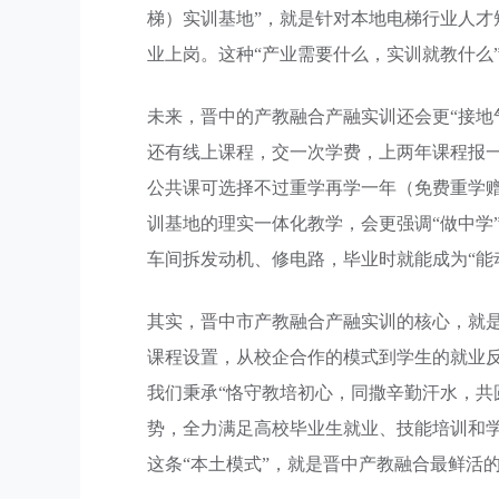
梯）实训基地”，就是针对本地电梯行业人
业上岗。这种“产业需要什么，实训就教什么
未来，晋中的产教融合产融实训还会更“接地
还有线上课程，交一次学费，上两年课程报一学
公共课可选择不过重学再学一年（免费重学
训基地的理实一体化教学，会更强调“做中学
车间拆发动机、修电路，毕业时就能成为“能
其实，晋中市产教融合产融实训的核心，就是
课程设置，从校企合作的模式到学生的就业反
我们秉承“恪守教培初心，同撒辛勤汗水，共
势，全力满足高校毕业生就业、技能培训和
这条“本土模式”，就是晋中产教融合最鲜活