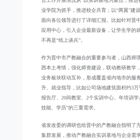
合工作开展情况从“以实训基地为重点，推进
业学院为抓手，推进校企共育；以“两翼”建
面向各位领导进行了详细汇报。比如针对晋
应用中心，引入企业最新设备，让学生学的就
不再是“纸上谈兵”。
作为晋中市产教融合的重要参与者，山西师
西本土考情，强化师资建设，联动教研教学
业务板块联动互补，形成覆盖省内地市的服
升、就业指导，比如公司场地建筑面积约3万
报告厅、20间教室、2个实训中心。年培训学
技能、学历”的三重需求。
省发改委的调研也给晋中的产教融合指明了
集群发展，推动产教融合实训基地与企业需