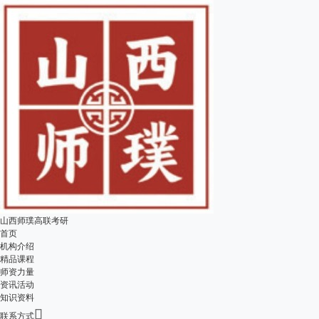
山西师璞高联考研
首页
机构介绍
精品课程
师资力量
资讯活动
知识资料

联系方式