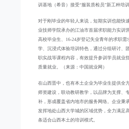
训基地（希音）接受“服装质检员”新工种培
对于刚毕业的年轻人来说，短期实训也能快速
业技师学院承办的江油市首届求职能力实训
高校毕业生、16-24岁登记失业青年的求
学、沉浸式体验培训特色，通过分组研讨、
职实战等课程内容，有效提升参训学员就业
质量就业。（来源：中国就业网）
在山西晋中，也有本土企业为毕业生提供全
师资建设，联动教研教学，以品牌为支撑、
补，形成覆盖省内地市的服务网络。企业秉承
发挥地处山西大学城的区域优势，全力满足
条适合山西本土的培训模式。