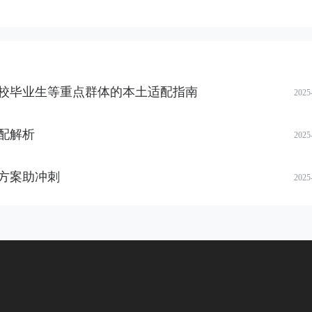
校毕业生等重点群体的本土适配指南
2025
配解析
2025
方案助冲刺
2025