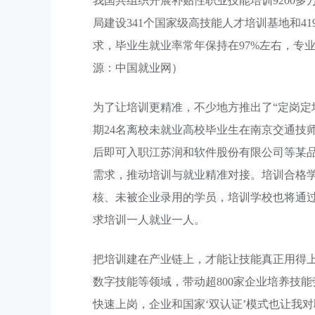
我国共组织开展补贴性职业技能培训9200多万
局建设341个国家级高技能人才培训基地和4
求，毕业生就业率常年保持在97%左右，专
源：中国就业网）
为了让培训更精准，不少地方推出了“定岗定培
期24名离校未就业高校毕业生在南京交通技
后即可入职江苏润和软件股份有限公司等某
需求，推动培训与就业精准对接。培训合格
核、未被企业录用的学员，培训学校也将通
求培训一人就业一人。
把培训建在产业链上，才能让技能真正用得上
数字技能等领域，带动超800家企业培养技能
快速上岗，企业和国家‘双认证’模式也让我