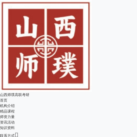
山西师璞高联考研
首页
机构介绍
精品课程
师资力量
资讯活动
知识资料

联系方式