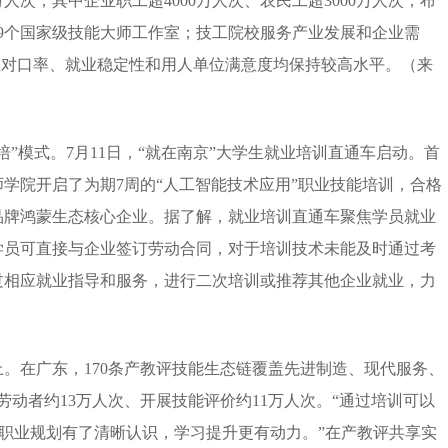
人次，其中企业职工超4000万人次、农民工超3000万人次；布
19个国家级技能大师工作室；技工院校服务产业发展和企业需
业对口率、就业稳定性和用人单位满意度均保持较高水平。（来
”模式。7月11日，“就在南京”大学生就业培训直通车启动。首
师学院开启了为期7周的“人工智能技术应用”职业技能培训，合格
品牌鸿蒙生态核心企业。据了解，就业培训直通车聚焦学员就业
学员可直接与企业签订劳动合同，对于培训技术未能及时通过考
过相应就业指导和服务，进行二次培训或推荐其他企业就业，力
。在广东，170条产教评技能生态链覆盖先进制造、现代服务、
劳动者约13万人次、开展技能评价约11万人次。“通过培训可以
对职业规划有了清晰认识，学习提升更有动力。”在产教评共享实