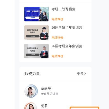
考研二战寄宿营
电话询价
26届考研半年集训营
电话询价
26届考研全年集训营
电话询价
师资力量
更多

章丽平
考研英语讲师
杨君