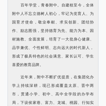
百年学堂，青春附中。自建校至今，全体
附中人不忘立德树人初心，牢记为党育人、为
国育才使命，敬业奉献、求实创新、团结协
作、励志图强，坚持德育为先、能力为本、因
材施教、全面发展，培育了一大批身心健康、
品学兼优、个性鲜明、志向远大的时代新人，
形成了极具特色的社会满意、家长认可、学生
喜爱的教育品牌。
近年来，附中不断扩优提质，在集团化办
学上持续深耕，现已形成覆盖太原、晋中两
市，贯通小学、初中、高中全学段的办学布
局，下设侯家巷、富力、龙城、桃园、行知实