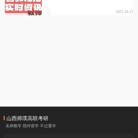
2025-10-25
山西师璞高联考研
名师教学 陪伴督学 不过重学