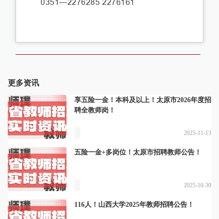
0351—2276285 2276161
更多资讯
享五险一金！本科及以上！太原市2026年度招
聘全教师岗！
2025-11-13
五险一金+多岗位！太原市招聘教师公告！
2025-10-30
116人！山西大学2025年教师招聘公告！