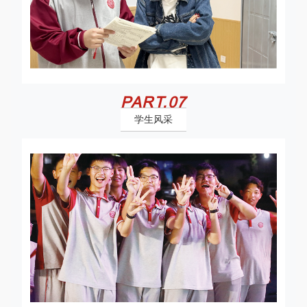
PART.
0
7
学生风采