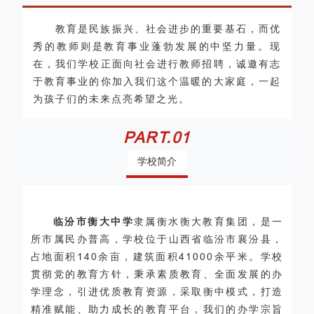
教育是民族振兴、社会进步的重要基石，而优
秀的教师则是教育事业蓬勃发展的中坚力量。现
在，我们学校正面向社会进行教师招聘，诚邀有志
于教育事业的你加入我们这个温暖的大家庭，一起
为孩子们的未来点亮希望之光。
PART.
01
学校简介
临汾市衡大中学
隶属衡水衡大教育集团，是一
所市属民办普高，学校位于山西省临汾市襄汾县，
占地面积140余亩，建筑面积41000余平米。学校
贯彻党的教育方针，秉承素质教育、全面发展的办
学理念，引进优质教育资源，采取衡中模式，打造
精准赋能、助力成长的教育平台，我们的办学宗旨