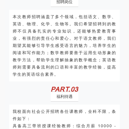
招聘岗位
本次教师招聘涵盖了多个领域，包括语文、数学、
英语、物理、化学、生物等。我们希望招聘到的教
师不仅具备扎实的专业知识，还能够热爱教育事
业，有强烈的责任心和爱心。对于语文教师，我们
期望其能够引导学生感受语言的魅力，培养学生的
阅读和写作能力；数学教师要善于运用生动形象的
教学方法，帮助学生理解抽象的数学概念；英语教
师则需要具备流利的口语和丰富的教学经验，提高
学生的英语综合素养。
PART.
0
3
福利待遇
我校面向社会公开招聘各任课教师，全科不限，条
件如下：
具备高三带班授课经验教师：综合月薪 10000 -