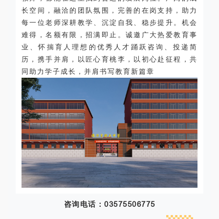
长空间，融洽的团队氛围，完善的在岗支持，助力
每一位老师深耕教学、沉淀自我、稳步提升。机会
难得，名额有限，招满即止。诚邀广大热爱教育事
业、怀揣育人理想的优秀人才踊跃咨询、投递简
历，携手并肩，以匠心育桃李，以初心赴征程，共
同助力学子成长，并肩书写教育新篇章
咨询电话：03575506775