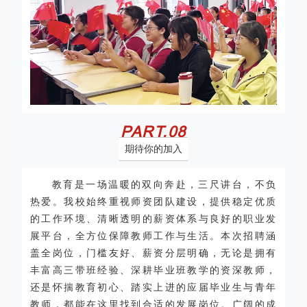
PART.
0
8
期待你的加入
教育是一场温暖的双向奔赴，三尺讲台，不负
热爱。我校始终重视师资团队建设，提供稳定优质
的工作环境、清晰透明的薪资体系与良好的职业发
展平台，全方位保障教师工作与生活。本次招聘涵
盖全岗位，门槛友好、薪资分层明确，无论是拥有
丰富高三带班经验、深耕毕业班教学的资深教师，
还是怀揣教育初心、踏实上进的应届毕业生与青年
教师，都能在这里找到合适的发展岗位。广阔的成