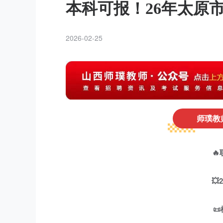
本科可报！26年太原
2026-02-25
师璞教师


