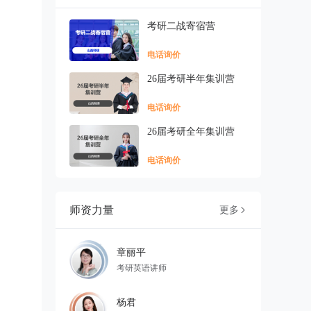
考研二战寄宿营
电话询价
26届考研半年集训营
电话询价
26届考研全年集训营
电话询价
师资力量
更多

章丽平
考研英语讲师
杨君