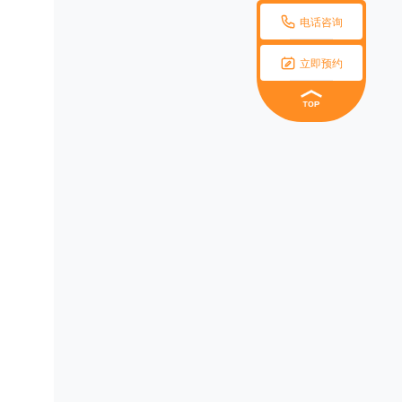

电话咨询

立即预约