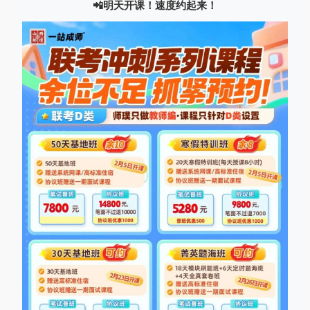
📲明天开课！速度约起来！