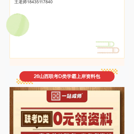
王老师18435117840
26山西联考D类学霸上岸资料包