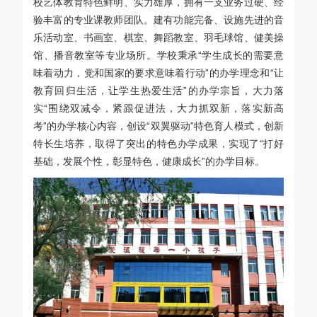
校艺体教育特色鲜明、实力雄厚，拥有一支业务过硬、经
验丰富的专业课教师团队。建有功能完备、设施先进的音
乐活动室、书画室、棋室、舞蹈教室、羽毛球馆、健美操
馆、播音教室等专业场所。学校秉承“学生成长的需要意
味着动力，党和国家的要求意味着行动”的办学理念和“让
教育回归生活，让学生热爱生活”的办学宗旨，大力落
实“围绕双减令，紧跟促进法，大力抓双新，落实新高
考”的办学核心内容，创设“双翼驱动”特色育人模式，创新
特长生培养，取得了突出的特色办学成果，实现了“打好
基础，发展个性，彰显特色，健康成长”的办学目标。