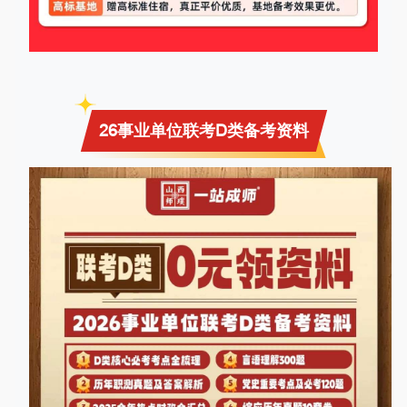
26事业单位联考D类备考资料