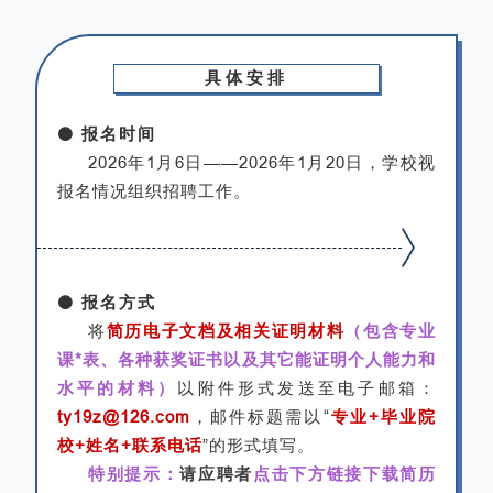
具体安排
⚫
报名时间
2026年1月6日——2026年1月20日，学校视
报名情况组织招聘工作。
⚫
报名方式
将
简历电子文档及相关证明材料
（包含专业
课*表、各种获奖证书以及其它能证明个人能力和
水平的材料）
以附件形式发送至电子邮箱：
ty19z@126.com
，邮件标题需以“
专业+毕业院
校+姓名+联系电话
”的形式填写。
特别提示：
请应聘者
点击下方链接下载简历