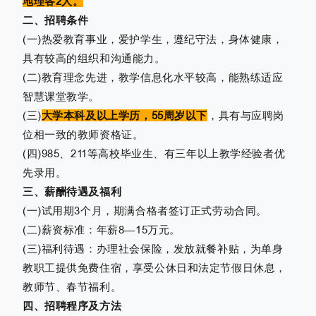
地理各2人。
二、招聘条件
(一)热爱教育事业，爱护学生，遵纪守法，身体健康，
具有较高的组织和沟通能力。
(二)教育理念先进，教学信息化水平较高，能熟练适应
智慧课堂教学。
(三)
大学本科及以上学历，55周岁以下
，具有与应聘岗
位相一致的教师资格证。
(四)985、211等高校毕业生、有三年以上教学经验者优
先录用。
三、薪酬待遇及福利
(一)试用期3个月，期满合格者签订正式劳动合同。
(二)薪资标准：年薪8—15万元。
(三)福利待遇：办理社会保险，发放就餐补贴，为单身
教职工提供免费住宿，享受公休日和法定节假日休息，
教师节、春节福利。
四、招聘程序及方法