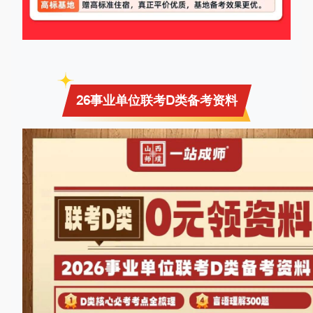
26事业单位联考D类备考资料