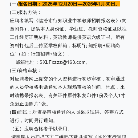
(一)
报名日期：2025年12月20日—2026年1月30日。
(二)报名方法：
应聘者填写《临汾市行知职业中学教师招聘报名表》(简
章附件)，提供本人身份证、毕业证、教师资格证及以往
工作经历证明材料，英语教师提供英语六级证书。所有
资料打包后上传至学校邮箱，标明“行知招聘+应聘岗
位”（如：行知招聘+语文）。
邮箱地址：SXLFxzzz@163.com。
(三)资格审核：
对应聘者网上提交的个人资料进行初步审核，初审通过
的人员学校将电话通知本人现场审核的时间、地点，来
时请携带报名表、有关证件原件和复印件1份及个人1寸
免冠正面照片1张。
(四)面试：对资格审核通过的人员采取试讲、答辩方式
进行，时间另行通知。
（五）应聘合格者予以录用。
请应聘人员扫描下方二维码下载并填写《临汾市行知职