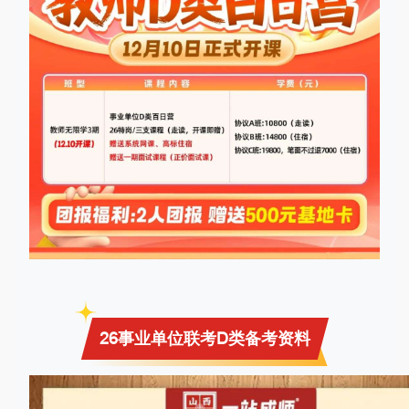
26事业单位联考D类备考资料