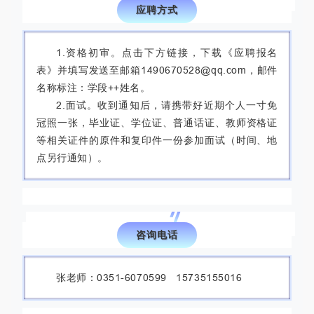
05
应聘方式
1.资格初审。点击下方链接，下载《应聘报名
表》并填写发送至邮箱1490670528@qq.com，邮件
名称标注：学段++姓名。
2.面试。收到通知后，请携带好近期个人一寸免
冠照一张，毕业证、学位证、普通话证、教师资格证
等相关证件的原件和复印件一份参加面试（时间、地
点另行通知）。
06
咨询电话
张老师：0351-6070599 15735155016