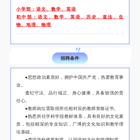
小学部：
语文、数学、英语
初中部：
语文、数学、英语、历史、道法、生
物、地理、物理
03
招聘条件
●思想政治素质好，拥护中国共产党，热爱教育事
业。
遵纪守法、品行端正、身心健康，具备较强的责
任心。
●教师岗位需取得所任相对应的教师资格证书。
●熟悉所任学科学段教材体系，具有良好的文化素
质，包括精深的专业知识，广博的文化知识和教学理
论基础。
●遵守学校规章制度，认同学校文化和管理制度。