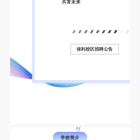
共育未来
保利校区招聘公告
01
学校简介