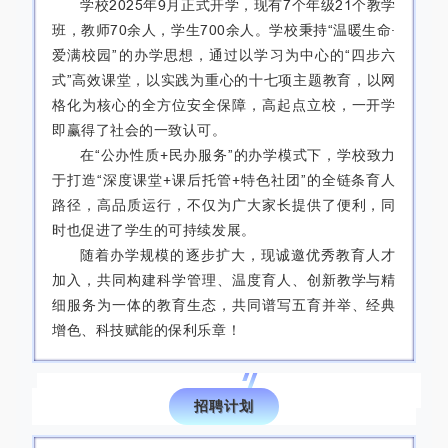
学校2025年9月正式开学，现有7个年级21个教学
班，教师70余人，学生700余人。学校秉持“温暖生命·
爱满校园”的办学思想，通过以学习为中心的“四步六
式”高效课堂，以实践为重心的十七项主题教育，以网
格化为核心的全方位安全保障，高起点立校，一开学
即赢得了社会的一致认可。
在“公办性质+民办服务”的办学模式下，学校致力
于打造“深度课堂+课后托管+特色社团”的全链条育人
路径，高品质运行，不仅为广大家长提供了便利，同
时也促进了学生的可持续发展。
随着办学规模的逐步扩大，现诚邀优秀教育人才
加入，共同构建科学管理、温度育人、创新教学与精
细服务为一体的教育生态，共同谱写五育并举、经典
增色、科技赋能的保利乐章！
02
招聘计划