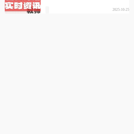
2025-10-25
山西师璞高联考研
名师教学 陪伴督学 不过重学