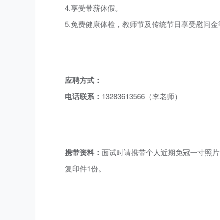
4.享受带薪休假。
5.免费健康体检，教师节及传统节日享受慰问金
应聘方式：
电话联系：
13283613566（李老师）
携带资料：
面试时请携带个人近期免冠一寸照片
复印件1份。