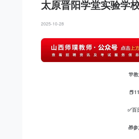
太原晋阳学堂实验学
2025-10-28
🎊
📕
✅百
🎁