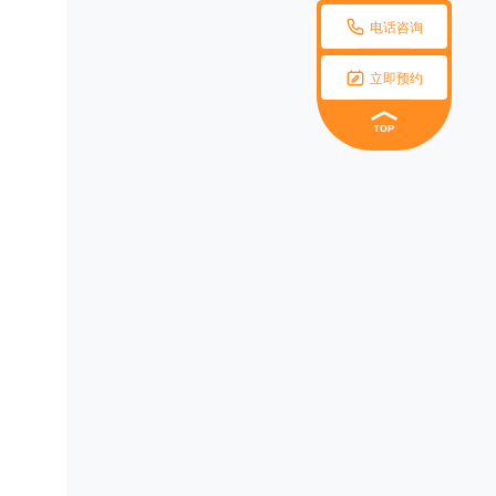

电话咨询

立即预约