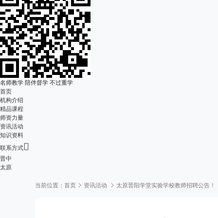
名师教学 陪伴督学 不过重学
首页
机构介绍
精品课程
师资力量
资讯活动
知识资料

联系方式
晋中
太原
当前位置：
首页
资讯活动
太原晋阳学堂实验学校教师招聘公告！