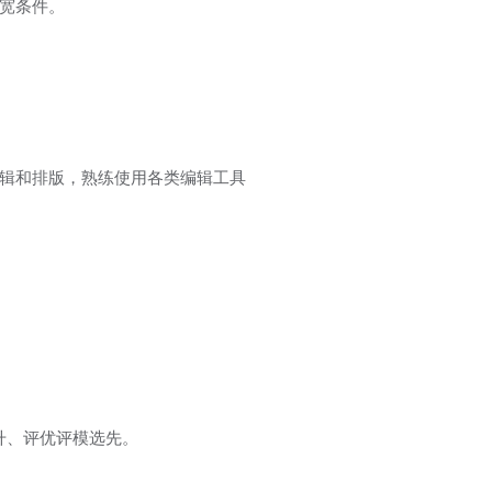
宽条件。
辑和排版，熟练使用各类编辑工具
晋升、评优评模选先。