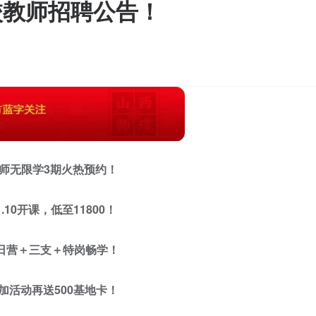
校教师招聘公告！
教师无限学3期火热预约！
11.10开课，低至11800！
日营＋三支＋特岗畅学！
参加活动再送500基地卡！