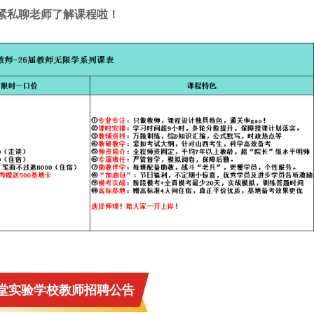
抓紧私聊老师了解课程啦！
堂实验学校教师招聘公告