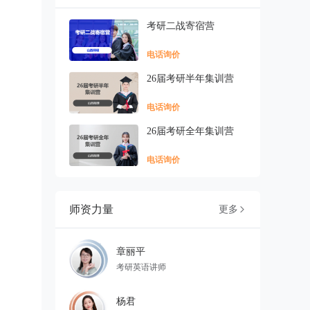
考研二战寄宿营
电话询价
26届考研半年集训营
电话询价
26届考研全年集训营
电话询价
师资力量
更多

章丽平
考研英语讲师
杨君