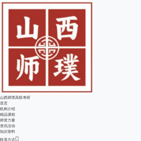
山西师璞高联考研
首页
机构介绍
精品课程
师资力量
资讯活动
知识资料

联系方式