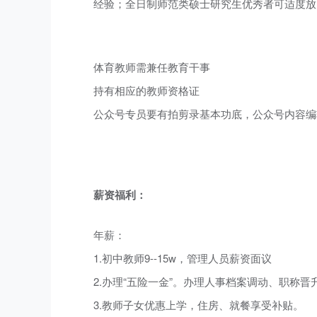
经验；全日制师范类硕士研究生优秀者可适度放
体育教师需兼任教育干事
持有相应的教师资格证
公众号专员要有拍剪录基本功底，公众号内容编
薪资福利：
年薪：
1.初中教师9--15w，管理人员薪资面议
2.办理“五险一金”。办理人事档案调动、职称
3.教师子女优惠上学，住房、就餐享受补贴。