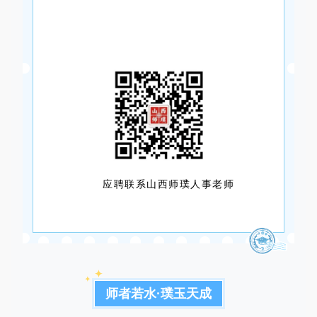
应聘联系山西师璞人事老师
师者若水·璞玉天成