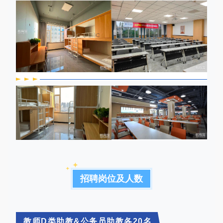
招聘岗位及人数
教师D类助教&公务员助教各20名