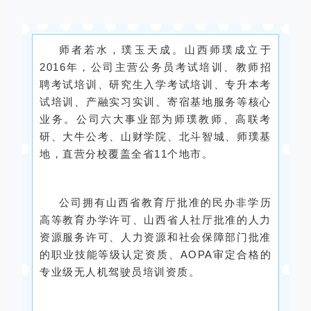
师者若水，璞玉天成。山西师璞成立于
2016年，公司主营公务员考试培训、教师招
聘考试培训、研究生入学考试培训、专升本考
试培训、产融实习实训、寄宿基地服务等核心
业务。公司六大事业部为师璞教师、高联考
研、大牛公考、山财学院、北斗智城、师璞基
地，直营分校覆盖全省11个地市。
公司拥有山西省教育厅批准的民办非学历
高等教育办学许可、山西省人社厅批准的人力
资源服务许可、人力资源和社会保障部门批准
的职业技能等级认定资质、AOPA审定合格的
专业级无人机驾驶员培训资质。