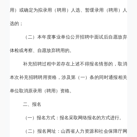
用）
或确定为拟录用
（聘用）
人选、暂缓录用
（聘用）
人
选的
；
（二）本年度
事业单位公开招聘中面试后自愿放弃
体检或考察、自愿放弃聘用的。
补充招聘过程中若存在上述不得报名情形的
，取消
本次补充招聘聘用
资格
，涉及第（一）条的同时通报相关
单位取消原录用（聘用）资格
。
二、报名
（一）报名方式：报名采取网络报名的方式进行。
（二）报名网址：山西省人力资源和社会保障厅网