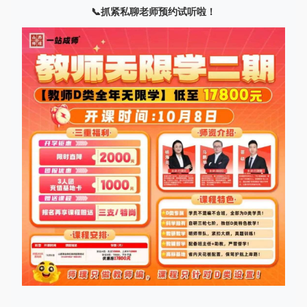
📞抓紧私聊老师预约试听啦！